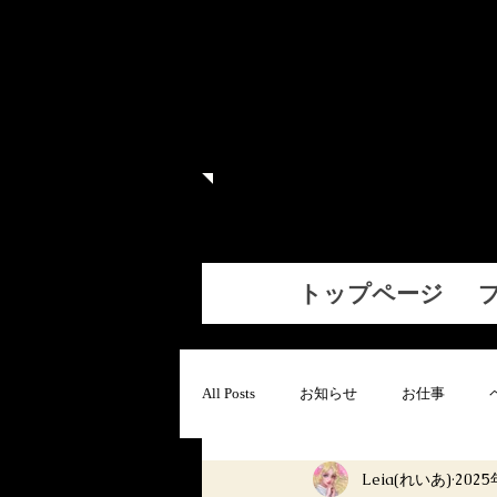
Le
当サイトは、イラ
トップページ
All Posts
お知らせ
お仕事
Leia(れいあ)
202