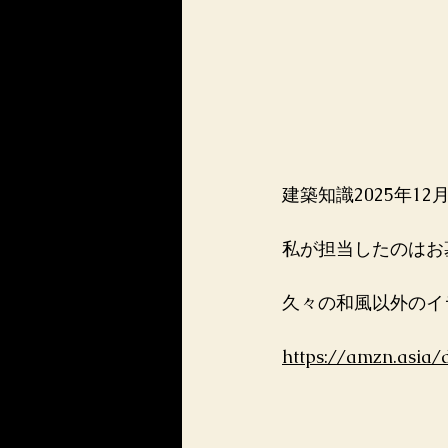
建築知識2025年
私が担当したのはお
久々の和風以外のイ
https://amzn.asia