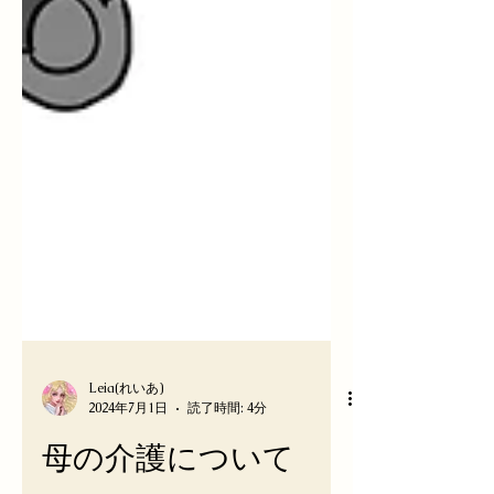
Leia(れいあ)
2024年7月1日
読了時間: 4分